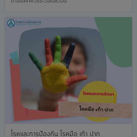
บางโรคที่ควรระวังในช่วงนี้
โรคและการป้องกัน โรคมือ เท้า ปาก