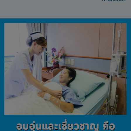
อบอุ่นและเชี่ยวชาญ คือ