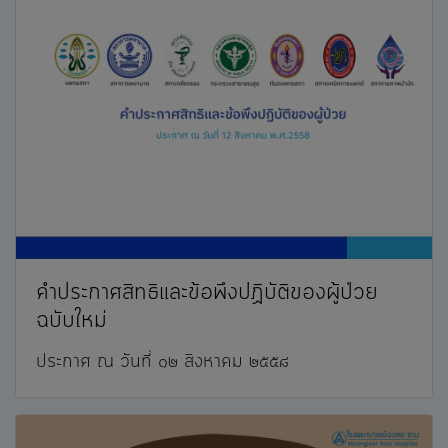
คำประกาศสิทธิและข้อพึงปฏิบัติของผู้ป่วย
ฉบับใหม่
ประกาศ ณ วันที่ ๑๒ สิงหาคม ๒๕๕๘