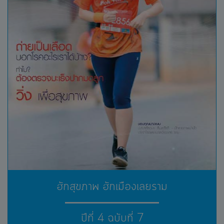
ฮักสุขภาพ ฮักเมืองเลยราม
ปีที่ 4 ฉบับที่ 7