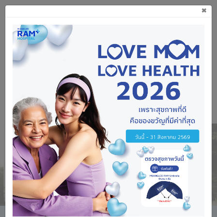
×
042 870 000
บริการ 10 คู่สายอัตโนมัติ
Previous
Next