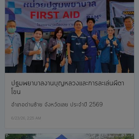
ปฐมพยาบาลงานบุญหลวงและการละเล่นผีตา
โขน
อำเภอด่านซ้าย จังหวัดเลย ประจำปี 2569
6/23/26, 2:25 AM