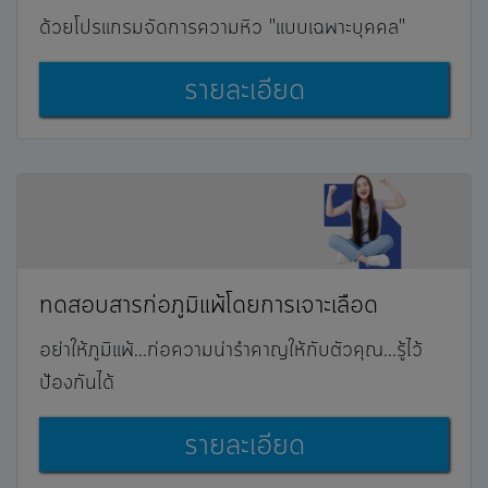
ด้วยโปรแกรมจัดการความหิว "แบบเฉพาะบุคคล"
รายละเอียด
ทดสอบสารก่อภูมิแพ้โดยการเจาะเลือด
อย่าให้ภูมิแพ้...ก่อความน่ารำคาญให้กับตัวคุณ...รู้ไว้
ป้องกันได้
รายละเอียด