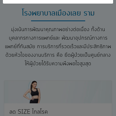
โรงพยาบาลเมืองเลย ราม
มุ่งเน้นการพัฒนาคุณภาพอย่างต่อเนื่อง ทั้งด้าน
บุคลากรทางการแพทย์และ พัฒนาอุปกรณ์ทางการ
แพทย์ที่ทันสมัย การบริการที่รวดเร็วและมีประสิทธิภาพ
ด้วยหัวใจของงานบริการ คือ ยึดผู้ป่วยเป็นศูนย์กลาง
ให้ผู้ป่วยได้รับความพึงพอใจสูงสุด
ลด SIZE ไกลโรค