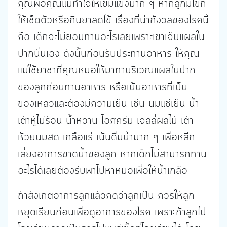
คุณพ่อคุณแม่ทำใจให้เข้มแข็งมาก ๆ หากลูกมีไข้ก็
ให้เช็ดตัวหรือกินยาลดไข้ เรื่องที่น่ากังวลของโรคนี้
คือ เด็กจะไม่ยอมทานอะไรเลยเพราะเขาเจ็บแผลใน
ปากนั่นเอง ดังนั้นก่อนรับประทานอาหาร ให้คุณ
แม่ใช้ยาชาที่คุณหมอให้มาทาบริเวณแผลในปาก
ของลูกก่อนทานอาหาร หรือเน้นอาหารที่เป็น
ของเหลวและต้องมีความเย็น เช่น นมแช่เย็น น้ำ
เต้าหู้ไม่ร้อน น้ำหวาน ไอศครีม เจลลี่ผลไม้ เต้า
ห้วยนมสด เกลือแร่ เน้นดื่มน้ำมาก ๆ เพื่อหลีก
เลี่ยงอาการขาดน้ำของลูก หากเด็กไม่สามารถทาน
อะไรได้เลยต้องรีบพาไปหาหมอเพื่อให้น้ำเกลือ
ถ้าสังเกตอาการลูกแล้วคิดว่าลูกเป็น ควรให้ลูก
หยุดเรียนก่อนเพื่อดูอาการของโรค เพราะถ้าลูกไป