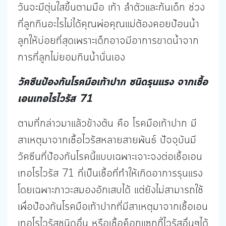
วันจะมีตุ่นใสขึ้นตามมือ เท้า ลำตัวและก้นเด็ก ช่วง
ที่ลูกกินอะไรไม่ได้คุณพ่อคุณแม่ต้องคอยป้อนน้ำ
ลูกให้บ่อยที่สุดเพราะเด็กอาจมีอาการขาดน้ำจาก
การที่ลูกไม่ยอมกินน้ำนั่นเอง
วัคซีนป้องกันโรคมือเท้าปาก ชนิดรุนแรง จากเชื้อ
เอนเทอไรไวรัส 71
ตามที่กล่าวมาแล้วข้างต้น คือ โรคมือเท้าปาก มี
สาเหตุมาจากเชื้อไวรัสหลายสายพันธ์ ปัจจุบันมี
วัคซีนที่ป้องกันโรคนี้แบบเฉพาะเจาะจงต่อเชื้อเอน
เทอโรไวรัส 71 ที่เป็นเชื้อที่ทำให้เกิดอาการรุนแรง
โดยเฉพาะภาวะสมองอักเสบได้ แต่ยังไม่สามารถใช้
เพื่อป้องกันโรคมือเท้าปากที่มีสาเหตุมาจากเชื้อเอน
เทอโรไวรัสชนิดอื่น หรือเชื้อค็อกแซกกี้ไวรัสอื่นๆได้