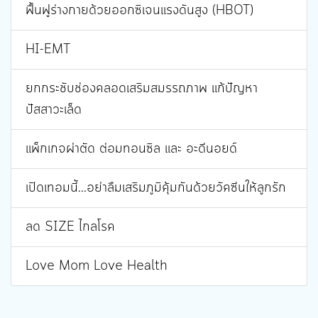
ฟื้นฟูร่างกายด้วยออกซิเจนแรงดันสูง (HBOT)
HI-EMT
ยกกระชับช่องคลอดเสริมสมรรถภาพ แก้ปัญหา
ปัสสาวะเล็ด
แพ็กเกจผ่าตัด ต่อมทอนซิล และ อะดีนอยด์
เปิดเทอมนี้...อย่าลืมเสริมภูมิคุ้มกันด้วยวัคซีนให้ลูกรัก
ลด SIZE ไกลโรค
Love Mom Love Health