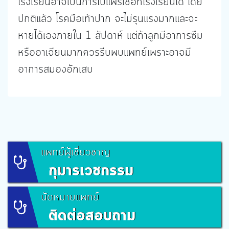
โรงเรียนอาจเป็นการไปแพร่เชื้อที่โรงเรียนได้ โดย
ปกติแล้ว โรคมือเท้าปาก จะไม่รุนแรงมากและจะ
หายได้เองภายใน 1 สัปดาห์ แต่ถ้าลูกมีอาการซึม
หรืออาเจียนมากควรรีบพบแพทย์เพราะอาจมี
อาการสมองอักเสบ
แพทย์ผู้เชี่ยวชาญ
กุมารเวชกรรม
นัดหมายแพทย์
ติดต่อสอบถาม