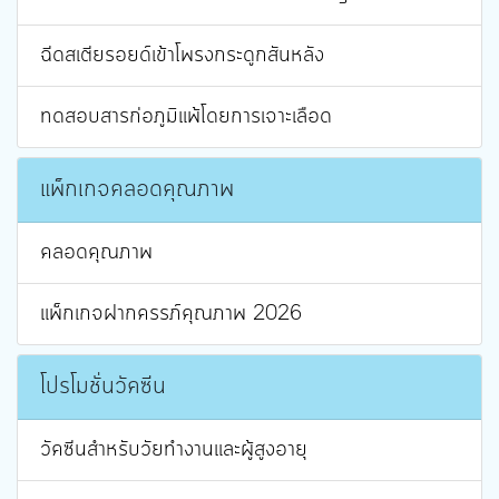
ฉีดสเตียรอยด์เข้าโพรงกระดูกสันหลัง
ทดสอบสารก่อภูมิแพ้โดยการเจาะเลือด
แพ็กเกจคลอดคุณภาพ
คลอดคุณภาพ
แพ็กเกจฝากครรภ์คุณภาพ 2026
โปรโมชั่นวัคซีน
วัคซีนสำหรับวัยทำงานและผู้สูงอายุ