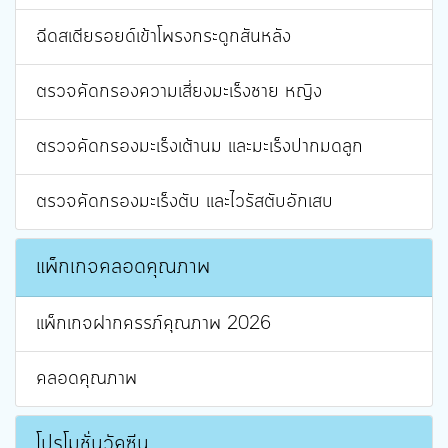
ฉีดสเตียรอยด์เข้าโพรงกระดูกสันหลัง
ตรวจคัดกรองความเสี่ยงมะเร็งชาย หญิง
ตรวจคัดกรองมะเร็งเต้านม และมะเร็งปากมดลูก
ตรวจคัดกรองมะเร็งตับ และไวรัสตับอักเสบ
แพ็กเกจคลอดคุณภาพ
แพ็กเกจฝากครรภ์คุณภาพ 2026
คลอดคุณภาพ
โปรโมชั่นวัคซีน