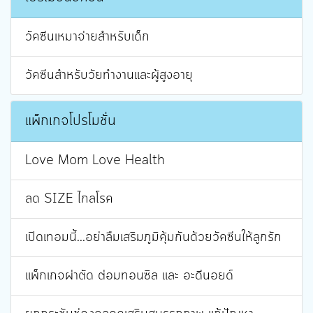
วัคซีนเหมาจ่ายสำหรับเด็ก
วัคซีนสำหรับวัยทำงานและผู้สูงอายุ
แพ็กเกจโปรโมชั่น
Love Mom Love Health
ลด SIZE ไกลโรค
เปิดเทอมนี้...อย่าลืมเสริมภูมิคุ้มกันด้วยวัคซีนให้ลูกรัก
แพ็กเกจผ่าตัด ต่อมทอนซิล และ อะดีนอยด์