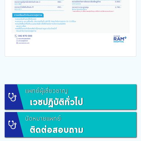
แพทย์ผู้เชี่ยวชาญ
เวชปฏิบัติทั่วไป
นัดหมายแพทย์
ติดต่อสอบถาม