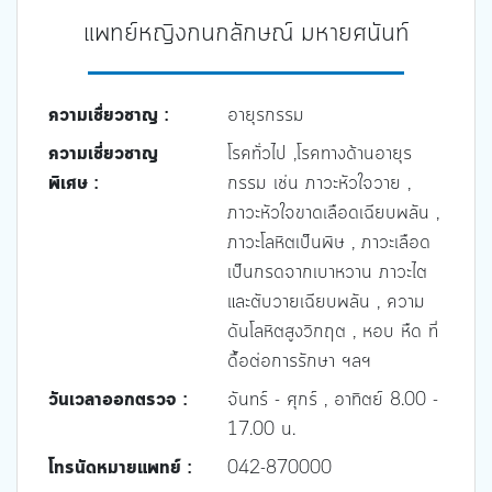
แพทย์หญิงกนกลักษณ์ มหายศนันท์
ความเชื่ยวชาญ :
อายุรกรรม
ความเชี่ยวชาญ
โรคทั่วไป ,โรคทางด้านอายุร
พิเศษ :
กรรม เช่น ภาวะหัวใจวาย ,
ภาวะหัวใจขาดเลือดเฉียบพลัน ,
ภาวะโลหิตเป็นพิษ , ภาวะเลือด
เป็นกรดจากเบาหวาน ภาวะไต
และตับวายเฉียบพลัน , ความ
ดันโลหิตสูงวิกฤต , หอบ หืด ที่
ดื้อต่อการรักษา ฯลฯ
วันเวลาออกตรวจ :
จันทร์ - ศุกร์ , อาทิตย์ 8.00 -
17.00 น.
โทรนัดหมายแพทย์ :
042-870000