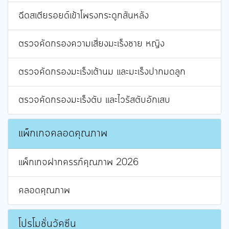
ฉีดสเตียรอยด์เข้าโพรงกระดูกสันหลัง
ตรวจคัดกรองความเสี่ยงมะเร็งชาย หญิง
ตรวจคัดกรองมะเร็งเต้านม และมะเร็งปากมดลูก
ตรวจคัดกรองมะเร็งตับ และไวรัสตับอักเสบ
แพ็กเกจคลอดคุณภาพ
แพ็กเกจฝากครรภ์คุณภาพ 2026
คลอดคุณภาพ
โปรโมชั่นวัคซีน