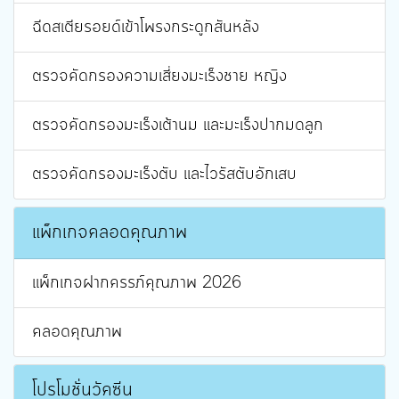
ฉีดสเตียรอยด์เข้าโพรงกระดูกสันหลัง
ตรวจคัดกรองความเสี่ยงมะเร็งชาย หญิง
ตรวจคัดกรองมะเร็งเต้านม และมะเร็งปากมดลูก
ตรวจคัดกรองมะเร็งตับ และไวรัสตับอักเสบ
แพ็กเกจคลอดคุณภาพ
แพ็กเกจฝากครรภ์คุณภาพ 2026
คลอดคุณภาพ
โปรโมชั่นวัคซีน